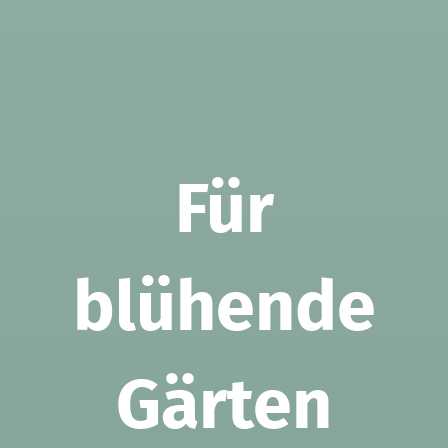
Für
blühende
Gärten